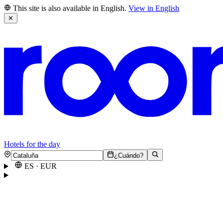
This site is also available in English.
View in English
✕
Hotels for the day
¿Cuándo?
ES
·
EUR