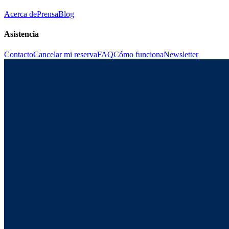
Acerca de
Prensa
Blog
Asistencia
Contacto
Cancelar mi reserva
FAQ
Cómo funciona
Newsletter