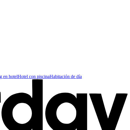
 en hotel
Hotel con piscina
Habitación de día