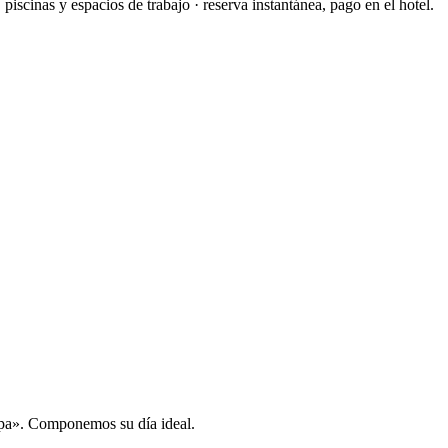
piscinas y espacios de trabajo · reserva instantánea, pago en el hotel.
spa». Componemos su día ideal.