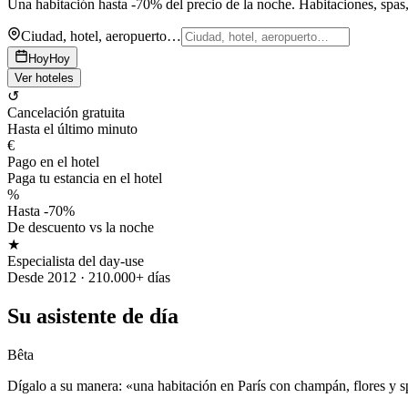
Una habitación hasta -70% del precio de la noche. Habitaciones, spas, 
Ciudad, hotel, aeropuerto…
Hoy
Hoy
Ver hoteles
↺
Cancelación gratuita
Hasta el último minuto
€
Pago en el hotel
Paga tu estancia en el hotel
%
Hasta -70%
De descuento vs la noche
★
Especialista del day-use
Desde 2012 · 210.000+ días
Su asistente de día
Bêta
Dígalo a su manera: «una habitación en París con champán, flores y 