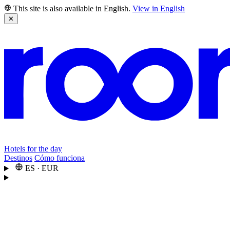
This site is also available in English.
View in English
✕
Hotels for the day
Destinos
Cómo funciona
ES
·
EUR