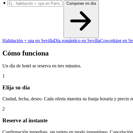
✦
Componer mi día
Habitación + spa en Sevilla
Día romántico en Sevilla
Coworking en Sev
Cómo funciona
Un día de hotel se reserva en tres minutos.
1
Elija su día
Ciudad, fecha, deseo. Cada oferta muestra su franja horaria y precio r
2
Reserve al instante
Confirmación inmediata, sin tarjeta en modo instantáneo. Cancelación 