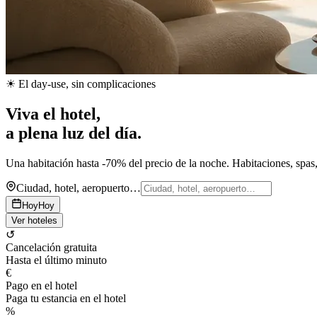
☀ El day-use, sin complicaciones
Viva el hotel,
a plena luz del día.
Una habitación hasta -70% del precio de la noche. Habitaciones, spas, 
Ciudad, hotel, aeropuerto…
Hoy
Hoy
Ver hoteles
↺
Cancelación gratuita
Hasta el último minuto
€
Pago en el hotel
Paga tu estancia en el hotel
%