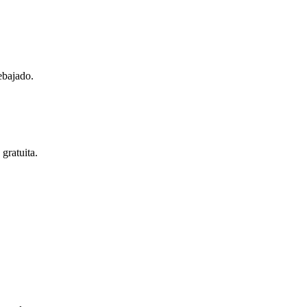
ebajado.
gratuita.