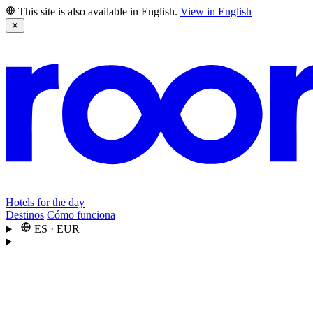
This site is also available in English.
View in English
✕
Hotels for the day
Destinos
Cómo funciona
ES
·
EUR