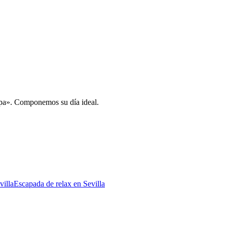
spa». Componemos su día ideal.
illa
Escapada de relax en Sevilla