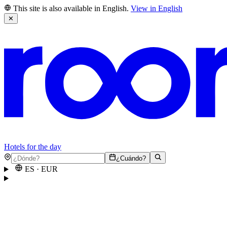
This site is also available in English.
View in English
✕
Hotels for the day
¿Cuándo?
ES
·
EUR