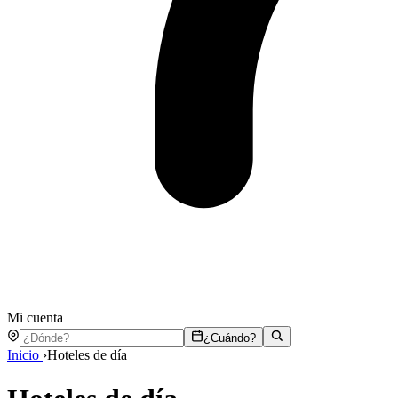
Mi cuenta
¿Cuándo?
Inicio
›
Hoteles de día